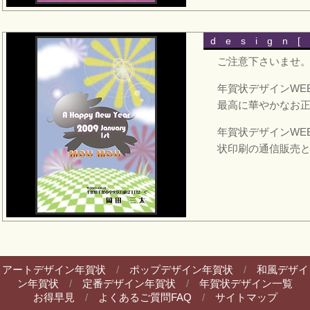
design[
ご注意下さいませ。
年賀状デザインWE
最高に華やかなお
年賀状デザインWE
状印刷の通信販売
アートデザイン年賀状
/
ポップデザイン年賀状
/
和風デザイ
ン年賀状
/
定番デザイン年賀状
/
年賀状デザイン一覧
お得早見
/
よくあるご質問FAQ
/
サイトマップ