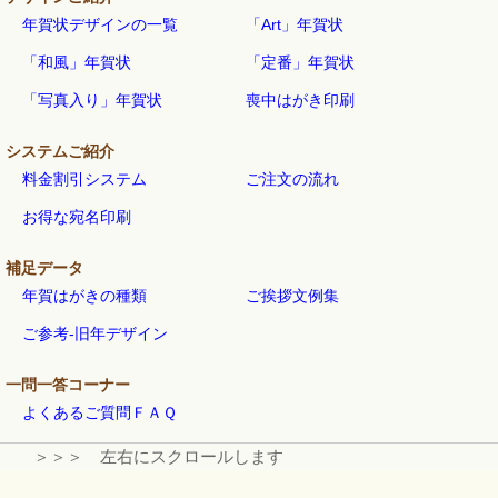
年賀状デザインの一覧
「Art」年賀状
「和風」年賀状
「定番」年賀状
「写真入り」年賀状
喪中はがき印刷
システムご紹介
料金割引システム
ご注文の流れ
お得な宛名印刷
補足データ
年賀はがきの種類
ご挨拶文例集
ご参考-旧年デザイン
一問一答コーナー
よくあるご質問ＦＡＱ
＞＞＞ 左右にスクロールします