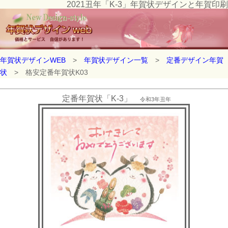
2021丑年「K-3」年賀状デザインと年賀印刷
年賀状デザインWEB
>
年賀状デザイン一覧
>
定番デザイン年賀
状
> 格安定番年賀状K03
定番年賀状「K-3」
令和3年丑年