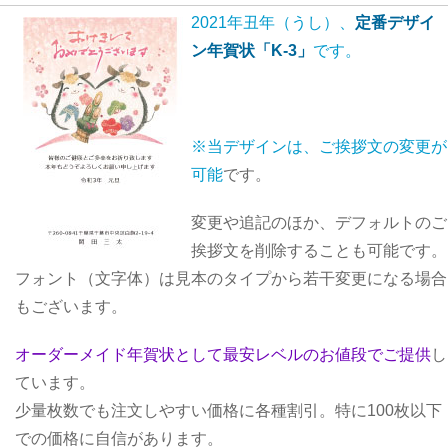
2021年丑年（うし）、
定番デザイ
ン年賀状「K-3」
です。
※当デザインは、ご挨拶文の変更が
可能
です。
変更や追記のほか、デフォルトのご
挨拶文を削除することも可能です。
フォント（文字体）は見本のタイプから若干変更になる場合
もございます。
オーダーメイド年賀状として最安レベルのお値段でご提供
し
ています。
少量枚数でも注文しやすい価格に各種割引。特に100枚以下
での価格に自信があります。