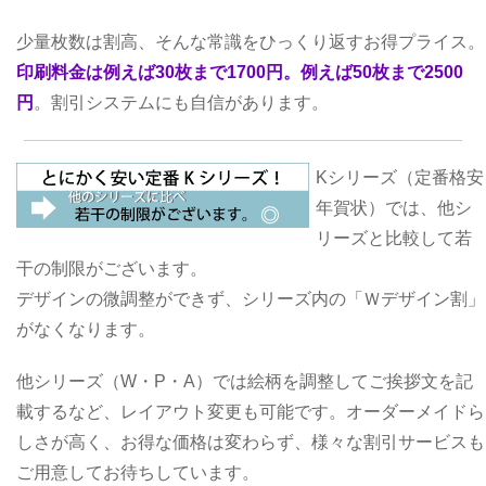
少量枚数は割高、そんな常識をひっくり返すお得プライス。
印刷料金は例えば30枚まで1700円。例えば50枚まで2500
円
。割引システムにも自信があります。
Kシリーズ（定番格安
年賀状）では、他シ
リーズと比較して若
干の制限がございます。
デザインの微調整ができず、シリーズ内の「Ｗデザイン割」
がなくなります。
他シリーズ（W・P・A）では絵柄を調整してご挨拶文を記
載するなど、レイアウト変更も可能です。オーダーメイドら
しさが高く、お得な価格は変わらず、様々な割引サービスも
ご用意してお待ちしています。